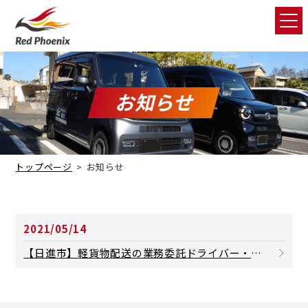
お知らせ
トップページ
お知らせ
2021/05/14
【日進市】軽貨物配送の業務委託ドライバー・協力業者を募集中｜Red Phoenix